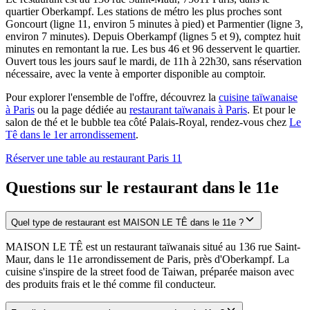
quartier Oberkampf. Les stations de métro les plus proches sont
Goncourt (ligne 11, environ 5 minutes à pied) et Parmentier (ligne 3,
environ 7 minutes). Depuis Oberkampf (lignes 5 et 9), comptez huit
minutes en remontant la rue. Les bus 46 et 96 desservent le quartier.
Ouvert tous les jours sauf le mardi, de 11h à 22h30, sans réservation
nécessaire, avec la vente à emporter disponible au comptoir.
Pour explorer l'ensemble de l'offre, découvrez la
cuisine taïwanaise
à Paris
ou la page dédiée au
restaurant taïwanais à Paris
. Et pour le
salon de thé et le bubble tea côté Palais-Royal, rendez-vous chez
Le
Tê dans le 1er arrondissement
.
Réserver une table au restaurant Paris 11
Questions sur le restaurant dans le 11e
Quel type de restaurant est MAISON LE TÊ dans le 11e ?
MAISON LE TÊ est un restaurant taïwanais situé au 136 rue Saint-
Maur, dans le 11e arrondissement de Paris, près d'Oberkampf. La
cuisine s'inspire de la street food de Taiwan, préparée maison avec
des produits frais et le thé comme fil conducteur.