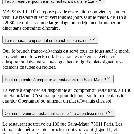
Faut-il réserver pour venir au restaurant dans le 11e ?
MAISON LE TÊ n'impose pas de réservation : on vient quand on
veut. Le restaurant est ouvert tous les jours sauf le mardi, de 11h à
22h30, ce qui laisse une large plage pour déjeuner, bruncher ou
dîner sans contrainte d'horaire.
Le restaurant propose-t-il un brunch en semaine ?
Oui, le brunch franco-taïwanais est servi tous les jours sauf le mardi,
pas seulement le week-end. Les assiettes mêlent salé et sucré
d'inspiration taïwanaise, avec gua bao, onigiris, plats signatures et
boissons chaudes ou froides.
Peut-on prendre à emporter au restaurant rue Saint-Maur ?
La vente à emporter est disponible au comptoir du restaurant, au 136
rue Saint-Maur. C'est pratique pour déjeuner sur le pouce dans le
quartier Oberkampf ou ramener un plat taïwanais chez soi.
Comment venir au restaurant dans le 11e arrondissement ?
Le restaurant se trouve au 136 rue Saint-Maur, 75011 Paris. Les
stations de métro les plus proches sont Goncourt (ligne 11) et