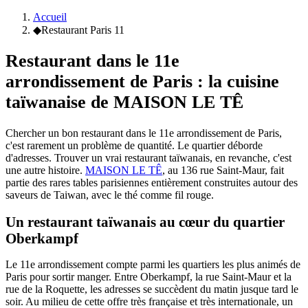
Accueil
◆
Restaurant Paris 11
Restaurant dans le 11e
arrondissement de Paris : la cuisine
taïwanaise de MAISON LE TÊ
Chercher un bon restaurant dans le 11e arrondissement de Paris,
c'est rarement un problème de quantité. Le quartier déborde
d'adresses. Trouver un vrai restaurant taïwanais, en revanche, c'est
une autre histoire.
MAISON LE TÊ
, au 136 rue Saint-Maur, fait
partie des rares tables parisiennes entièrement construites autour des
saveurs de Taiwan, avec le thé comme fil rouge.
Un restaurant taïwanais au cœur du quartier
Oberkampf
Le 11e arrondissement compte parmi les quartiers les plus animés de
Paris pour sortir manger. Entre Oberkampf, la rue Saint-Maur et la
rue de la Roquette, les adresses se succèdent du matin jusque tard le
soir. Au milieu de cette offre très française et très internationale, un